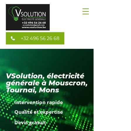
+32 496 56 26 68
VSolution, électricité
générale à Mouscron,
Tournai, Mons
Intervention rapide
Qualité et expertise
Devis gratuit