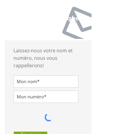
Avons-nous manqué
votre appel?
Laissez-nous votre nom et
numéro, nous vous
rappellerons!